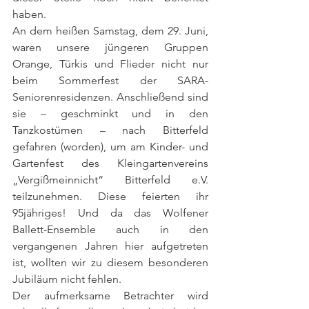
haben.
An dem heißen Samstag, dem 29. Juni, 
waren unsere jüngeren Gruppen 
Orange, Türkis und Flieder nicht nur 
beim Sommerfest der SARA-
Seniorenresidenzen. Anschließend sind 
sie – geschminkt und in den 
Tanzkostümen – nach Bitterfeld 
gefahren (worden), um am Kinder- und 
Gartenfest des Kleingartenvereins 
„Vergißmeinnicht“ Bitterfeld e.V. 
teilzunehmen. Diese feierten ihr 
95jähriges! Und da das Wolfener 
Ballett-Ensemble auch in den 
vergangenen Jahren hier aufgetreten 
ist, wollten wir zu diesem besonderen 
Jubiläum nicht fehlen.
Der aufmerksame Betrachter wird 