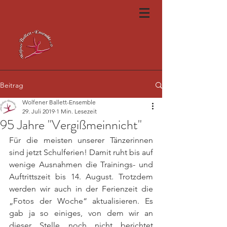
Beitrag
Wolfener Ballett-Ensemble
29. Juli 2019
1 Min. Lesezeit
95 Jahre "Vergißmeinnicht"
Für die meisten unserer Tänzerinnen 
sind jetzt Schulferien! Damit ruht bis auf 
wenige Ausnahmen die Trainings- und 
Auftrittszeit bis 14. August. Trotzdem 
werden wir auch in der Ferienzeit die 
„Fotos der Woche“ aktualisieren. Es 
gab ja so einiges, von dem wir an 
dieser Stelle noch nicht berichtet 