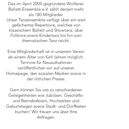
Das im April 2004 gegründete Wolfener
Ballett-Ensemble e.V. zählt derzeit mehr
als 180 Mitglieder.
Unser Tanzensemble verfügt über ein weit
gefächertes Repertoire, welches von
klassischem Ballett und Showtanz, über
Folklore sowie Kindertanz bis hin zum
thematischen Tanz reicht.
Eine Mitgliedschaft ist in unserem Verein
ab einem Alter von fünf Jahren möglich.
Termine für Neuaufnahmen
veröffentlichen wir auf unserer
Homepage, den sozialen Medien sowie in
der örtlichen Presse.
Gern können Sie uns zu verschiedenen
Gelegenheiten wie Jubiläen, Geschäfts-
und Betriebsfeiern, Hochzeiten und
Geburtstagen sowie Stadt- und Dorffesten
buchen! Wir freuen uns über Ihre
Anfragen
.