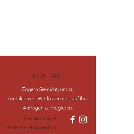
KONTAKT
Zögern Sie nicht, uns zu
kontaktieren. Wir freuen uns, auf Ihre
Anfragen zu reagieren.
Puschkinplatz 3
06766 Bitterfeld-Wolfen