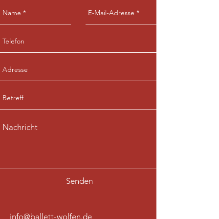
Senden
info@ballett-wolfen.de