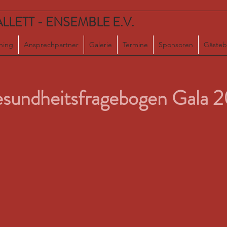
LETT - ENSEMBLE E.V.
ining
Ansprechpartner
Galerie
Termine
Sponsoren
Gästeb
sundheitsfragebogen Gala 