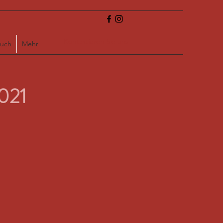
Kontaktieren Sie uns
uch
Mehr
2021