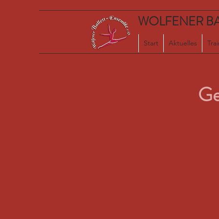
WOLFENER BAL
Start
Aktuelles
Tra
Ge