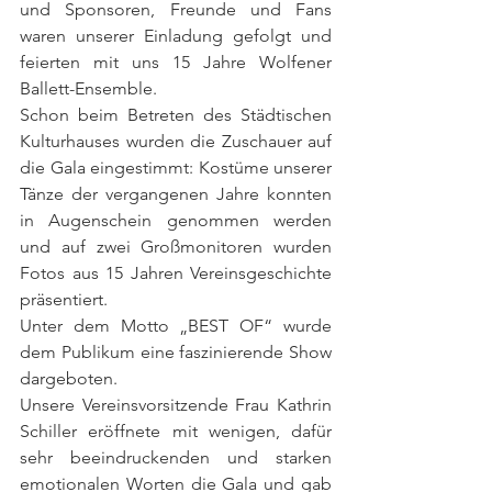
und Sponsoren, Freunde und Fans 
waren unserer Einladung gefolgt und 
feierten mit uns 15 Jahre Wolfener 
Ballett-Ensemble. 
Schon beim Betreten des Städtischen 
Kulturhauses wurden die Zuschauer auf 
die Gala eingestimmt: Kostüme unserer 
Tänze der vergangenen Jahre konnten 
in Augenschein genommen werden 
und auf zwei Großmonitoren wurden 
Fotos aus 15 Jahren Vereinsgeschichte 
präsentiert.
Unter dem Motto „BEST OF“ wurde 
dem Publikum eine faszinierende Show 
dargeboten.
Unsere Vereinsvorsitzende Frau Kathrin 
Schiller eröffnete mit wenigen, dafür 
sehr beeindruckenden und starken 
emotionalen Worten die Gala und gab 