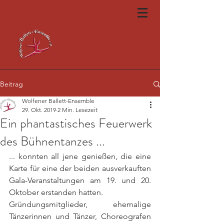
Beitrag
Wolfener Ballett-Ensemble
29. Okt. 2019
2 Min. Lesezeit
Ein phantastisches Feuerwerk
des Bühnentanzes ...
... konnten all jene genießen, die eine 
Karte für eine der beiden ausverkauften 
Gala-Veranstaltungen am 19. und 20. 
Oktober erstanden hatten. 
Gründungsmitglieder, ehemalige 
Tänzerinnen und Tänzer, Choreografen 