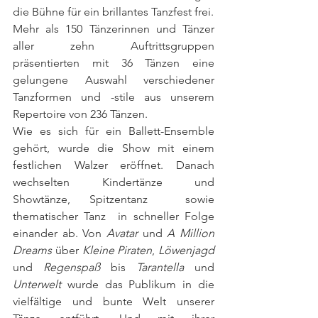
die Bühne für ein brillantes Tanzfest frei. 
Mehr als 150 Tänzerinnen und Tänzer 
aller zehn Auftrittsgruppen 
präsentierten mit 36 Tänzen eine 
gelungene Auswahl verschiedener 
Tanzformen und -stile aus unserem 
Repertoire von 236 Tänzen.
Wie es sich für ein Ballett-Ensemble 
gehört, wurde die Show mit einem 
festlichen Walzer eröffnet. Danach 
wechselten Kindertänze und 
Showtänze, Spitzentanz  sowie 
thematischer Tanz  in schneller Folge 
einander ab. Von 
Avatar
 und 
A Million 
Dreams
 über 
Kleine Piraten
, 
Löwenjagd
und 
Regenspaß
 bis 
Tarantella
 und 
Unterwelt
 wurde das Publikum in die 
vielfältige und bunte Welt unserer 