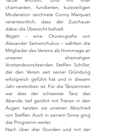
Tänze entführt. Und mit ihrer 
charmanten, fundierten, kurzweiligen 
Moderation zeichnete Conny Marquart 
verantwortlich, dass der Zuschauer 
dabei die Übersicht behielt.
Regen
 – eine Choreografie von 
Alexander Semenchukov – wählten die 
Mitglieder des Vereins als Hommage an 
unseren ehemaligen 
Vorstandsvorsitzenden Steffen Schiller, 
der den Verein seit seiner Gründung 
erfolgreich geführt hat und in diesem 
Jahr verstorben ist. Für die Tänzerinnen 
war dies der schwerste Tanz des 
Abends; tief gerührt mit Tränen in den 
Augen tanzten sie unseren Abschied 
von Steffen. Auch in seinem Sinne ging 
das Programm weiter.
Nach über drei Stunden und mit der 