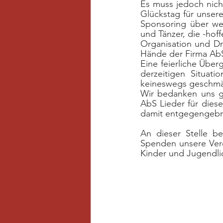
Es muss jedoch nicht
Glückstag für unser
Sponsoring über wei
und Tänzer, die -hof
Organisation und Dr
Hände der Firma Ab
Eine feierliche Über
derzeitigen Situat
keineswegs geschmä
Wir bedanken uns ga
AbS Lieder für diese
damit entgegengebr
An dieser Stelle be
Spenden unsere Vere
Kinder und Jugendli