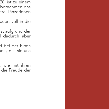
0. ist zu einem 
übernahmen das 
re Tänzerinnen 
uensvoll in die 
st aufgrund der 
d dadurch aber 
 bei der Firma 
it, das sie uns 
 die mit ihren 
die Freude der 