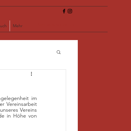
Kontaktieren Sie uns
uch
Mehr
gelegenheit im 
r Vereinsarbeit 
unseres Vereins 
de in Höhe von 